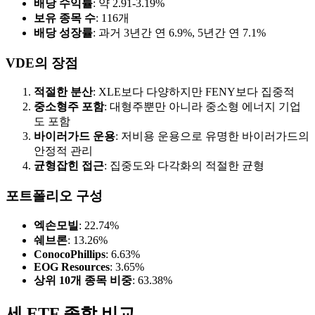
배당 수익률
: 약 2.91-3.19%
보유 종목 수
: 116개
배당 성장률
: 과거 3년간 연 6.9%, 5년간 연 7.1%
VDE의 장점
적절한 분산
: XLE보다 다양하지만 FENY보다 집중적
중소형주 포함
: 대형주뿐만 아니라 중소형 에너지 기업
도 포함
바이러가드 운용
: 저비용 운용으로 유명한 바이러가드의
안정적 관리
균형잡힌 접근
: 집중도와 다각화의 적절한 균형
포트폴리오 구성
엑손모빌
: 22.74%
쉐브론
: 13.26%
ConocoPhillips
: 6.63%
EOG Resources
: 3.65%
상위 10개 종목 비중
: 63.38%
세 ETF 종합 비교