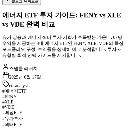
블로그 목록으로
에너지 ETF 투자 가이드: FENY vs XLE
vs VDE 완벽 비교
유가 상승과 에너지 섹터 투자 기회가 주목받는 가운데, 배당
수익을 제공하는 3대 에너지 ETF인 FENY, XLE, VDE의 특징,
포트폴리오 구성, 수익률을 상세히 비교 분석합니다. 투자자
유형별 최적 선택 가이드를 제시합니다.
스냅툴 리서치
2025년 6월 17일
etf-analysis
#
에너지ETF
#
FENY
#
XLE
#
VDE
#
배당ETF
#
유가투자
#
섹터ETF