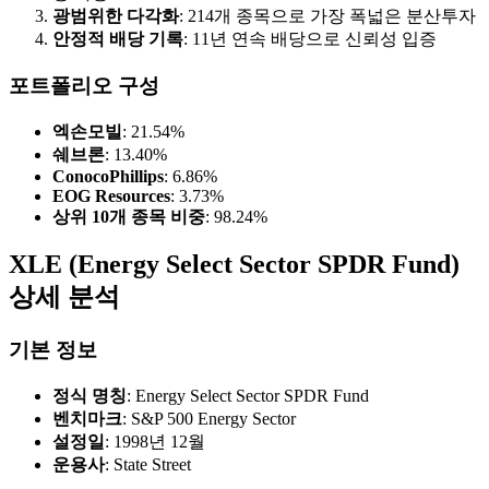
광범위한 다각화
: 214개 종목으로 가장 폭넓은 분산투자
안정적 배당 기록
: 11년 연속 배당으로 신뢰성 입증
포트폴리오 구성
엑손모빌
: 21.54%
쉐브론
: 13.40%
ConocoPhillips
: 6.86%
EOG Resources
: 3.73%
상위 10개 종목 비중
: 98.24%
XLE (Energy Select Sector SPDR Fund)
상세 분석
기본 정보
정식 명칭
: Energy Select Sector SPDR Fund
벤치마크
: S&P 500 Energy Sector
설정일
: 1998년 12월
운용사
: State Street