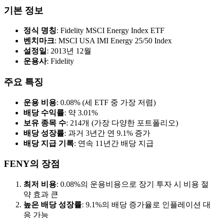
기본 정보
정식 명칭
: Fidelity MSCI Energy Index ETF
벤치마크
: MSCI USA IMI Energy 25/50 Index
설정일
: 2013년 12월
운용사
: Fidelity
주요 특징
운용 비용
: 0.08% (세 ETF 중 가장 저렴)
배당 수익률
: 약 3.01%
보유 종목 수
: 214개 (가장 다양한 포트폴리오)
배당 성장률
: 과거 3년간 연 9.1% 증가
배당 지급 기록
: 연속 11년간 배당 지급
FENY의 장점
최저 비용
: 0.08%의 운용비용으로 장기 투자 시 비용 절
약 효과 큰
높은 배당 성장률
: 9.1%의 배당 증가율로 인플레이션 대
응 가능