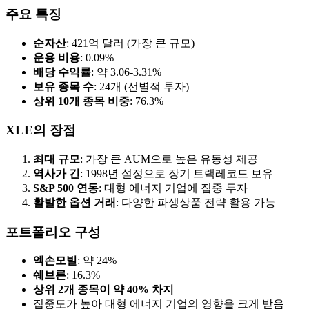
주요 특징
순자산
: 421억 달러 (가장 큰 규모)
운용 비용
: 0.09%
배당 수익률
: 약 3.06-3.31%
보유 종목 수
: 24개 (선별적 투자)
상위 10개 종목 비중
: 76.3%
XLE의 장점
최대 규모
: 가장 큰 AUM으로 높은 유동성 제공
역사가 긴
: 1998년 설정으로 장기 트랙레코드 보유
S&P 500 연동
: 대형 에너지 기업에 집중 투자
활발한 옵션 거래
: 다양한 파생상품 전략 활용 가능
포트폴리오 구성
엑손모빌
: 약 24%
쉐브론
: 16.3%
상위 2개 종목이 약 40% 차지
집중도가 높아 대형 에너지 기업의 영향을 크게 받음