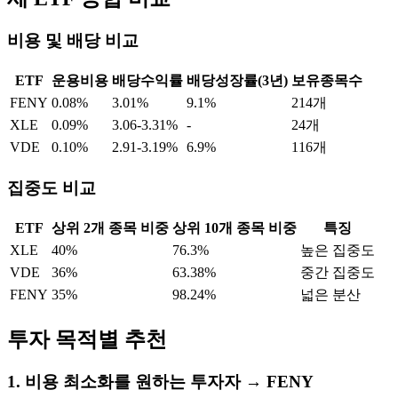
비용 및 배당 비교
ETF
운용비용
배당수익률
배당성장률(3년)
보유종목수
FENY
0.08%
3.01%
9.1%
214개
XLE
0.09%
3.06-3.31%
-
24개
VDE
0.10%
2.91-3.19%
6.9%
116개
집중도 비교
ETF
상위 2개 종목 비중
상위 10개 종목 비중
특징
XLE
40%
76.3%
높은 집중도
VDE
36%
63.38%
중간 집중도
FENY
35%
98.24%
넓은 분산
투자 목적별 추천
1. 비용 최소화를 원하는 투자자 →
FENY