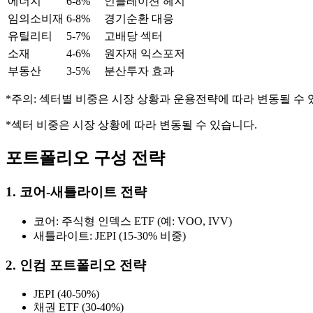
에너지
6-8%
인플레이션 헤지
임의소비재
6-8%
경기순환 대응
유틸리티
5-7%
고배당 섹터
소재
4-6%
원자재 익스포저
부동산
3-5%
분산투자 효과
*주의: 섹터별 비중은 시장 상황과 운용전략에 따라 변동될 수 
*섹터 비중은 시장 상황에 따라 변동될 수 있습니다.
포트폴리오 구성 전략
1. 코어-새틀라이트 전략
코어: 주식형 인덱스 ETF (예: VOO, IVV)
새틀라이트: JEPI (15-30% 비중)
2. 인컴 포트폴리오 전략
JEPI (40-50%)
채권 ETF (30-40%)