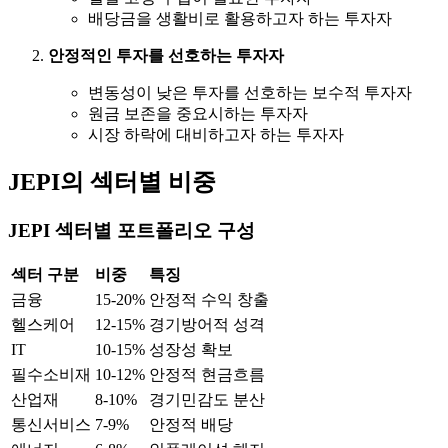
배당금을 생활비로 활용하고자 하는 투자자
안정적인 투자를 선호하는 투자자
변동성이 낮은 투자를 선호하는 보수적 투자자
원금 보존을 중요시하는 투자자
시장 하락에 대비하고자 하는 투자자
JEPI의 섹터별 비중
JEPI 섹터별 포트폴리오 구성
섹터 구분
비중
특징
금융
15-20%
안정적 수익 창출
헬스케어
12-15%
경기방어적 성격
IT
10-15%
성장성 확보
필수소비재
10-12%
안정적 현금흐름
산업재
8-10%
경기민감도 분산
통신서비스
7-9%
안정적 배당