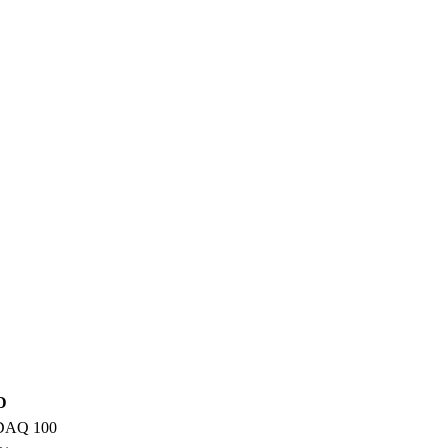
D
AQ 100