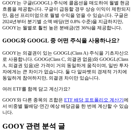
GOOY는 구글(GOOGL) 주식에 콜옵션을 매도하여 월별 현금
흐름을 제공합니다. 구글이 급등할 경우 상승 이익이 제한되지
만, 옵션 프리미엄으로 월별 수익을 얻을 수 있습니다. 구글은
2024년부터 분기별 소액 배당(연 0.8% 수준)을 지급하지만,
GOOY는 월별로 훨씬 높은 분배금(연 36%)을 제공합니다.
GOOG와 GOOGL 중 어떤 주식을 사용하나요?
GOOY는 의결권이 있는 GOOGL(Class A) 주식을 기초자산으
로 사용합니다. GOOG(Class C, 의결권 없음)와 GOOGL(Class
A, 의결권 있음)은 가격이 거의 동일하게 움직이며, 일반 투자
자에게는 큰 차이가 없습니다. 둘 다 알파벳의 경제적 가치에
동일하게 참여하지만, 의결권 차이만 있습니다.
여러 ETF를 함께 담고 계신가요?
GOOY
와 다른 종목의 조합은
ETF 배당 포트폴리오 계산기
에
서 비중별 월배당·연간 예상 배당금을 한 번에 계산할 수 있습
니다.
GOOY
관련 분석 글