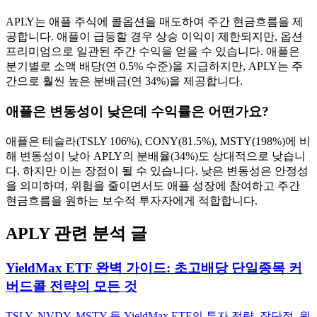
APLY는 애플 주식에 콜옵션을 매도하여 주간 현금흐름을 제
공합니다. 애플이 급등할 경우 상승 이익이 제한되지만, 옵션
프리미엄으로 일관된 주간 수익을 얻을 수 있습니다. 애플은
분기별로 소액 배당(연 0.5% 수준)을 지급하지만, APLY는 주
간으로 훨씬 높은 분배금(연 34%)을 제공합니다.
애플은 변동성이 낮은데 수익률은 어떤가요?
애플은 테슬라(TSLY 106%), CONY(81.5%), MSTY(198%)에 비
해 변동성이 낮아 APLY의 분배율(34%)도 상대적으로 낮습니
다. 하지만 이는 장점이 될 수 있습니다. 낮은 변동성은 안정성
을 의미하며, 위험을 줄이면서도 애플 성장에 참여하고 주간
현금흐름을 원하는 보수적 투자자에게 적합합니다.
APLY
관련 분석 글
YieldMax ETF 완벽 가이드: 초고배당 단일종목 커
버드콜 전략의 모든 것
TSLY, NVDY, MSTY 등 YieldMax ETF의 투자 전략, 장단점, 원