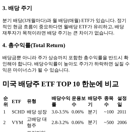
3. 배당 주기
분기 배당(3개월마다)과 월 배당(매월) ETF가 있습니다. 정기
적인 현금 흐름이 중요하다면 월배당 ETF가 유리하고, 배당
재투자가 목적이라면 배당 주기는 큰 차이가 없습니다.
4. 총수익률(Total Return)
배당금뿐 아니라 주가 상승까지 포함한 총수익률을 반드시 확
인해야 합니다. 배당수익률이 높아도 주가가 하락하면 실질 수
익은 마이너스가 될 수 있습니다.
미국 배당주 ETF TOP 10 한눈에 비교
순
배당수익
운용보
배당주
종목
설정
유형
ETF
위
률
수
기
수
일
1
SCHD
배당 성장
3.0-3.5%
0.06%
분기
~100
2011
고배당 대
분기
2
VYM
2.8-3.2%
0.06%
~500
2006
형주