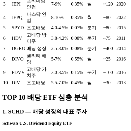
프리미엄
월
3
JEPI
7-9%
0.35%
~120
2020
인컴
나스닥 인
월
4
JEPQ
8-10%
0.35%
~80
2022
컴
5
SPYD
초고배당
4.0-4.5%
0.07%
분기
~80
2015
고배당 방
분기
6
HDV
3.8-4.2%
0.08%
~75
2011
어주
7
DGRO
배당 성장
2.5-3.0%
0.08%
분기
~400
2014
퀄리티 배
월
8
DIVO
5-7%
0.55%
~25
2016
당
고배당 가
분기
9
FDVV
3.0-3.5%
0.15%
~100
2016
치주
10
DIV
초고배당
5.5-7.0%
0.45%
월
~30
2013
TOP 10 배당 ETF 심층 분석
1. SCHD — 배당 성장의 대표 주자
Schwab U.S. Dividend Equity ETF