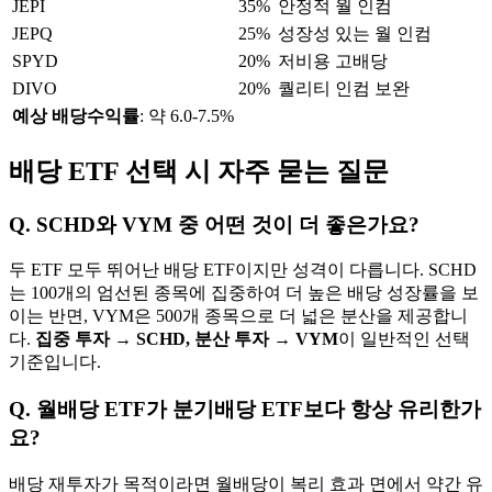
JEPI
35%
안정적 월 인컴
JEPQ
25%
성장성 있는 월 인컴
SPYD
20%
저비용 고배당
DIVO
20%
퀄리티 인컴 보완
예상 배당수익률
: 약 6.0-7.5%
배당 ETF 선택 시 자주 묻는 질문
Q. SCHD와 VYM 중 어떤 것이 더 좋은가요?
두 ETF 모두 뛰어난 배당 ETF이지만 성격이 다릅니다. SCHD
는 100개의 엄선된 종목에 집중하여 더 높은 배당 성장률을 보
이는 반면, VYM은 500개 종목으로 더 넓은 분산을 제공합니
다.
집중 투자 → SCHD, 분산 투자 → VYM
이 일반적인 선택
기준입니다.
Q. 월배당 ETF가 분기배당 ETF보다 항상 유리한가
요?
배당 재투자가 목적이라면 월배당이 복리 효과 면에서 약간 유