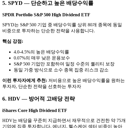
5. SPYD — 단순하고 높은 배당수익률
SPDR Portfolio S&P 500 High Dividend ETF
SPYD는 S&P 500 기업 중 배당수익률 상위 80개 종목에 동일
비중으로 투자하는 단순한 전략을 사용합니다.
핵심 강점:
4.0-4.5%의 높은 배당수익률
0.07%의 매우 낮은 운용보수
S&P 500 기업만 포함하여 일정 수준의 퀄리티 보장
동일 가중 방식으로 소수 종목 집중 리스크 감소
이런 투자자에게 추천:
저비용으로 높은 배당수익률을 원하는
투자자, 단순한 전략을 선호하는 투자자
6. HDV — 방어적 고배당 전략
iShares Core High Dividend ETF
HDV는 배당을 꾸준히 지급하면서 재무적으로 건전한 약 75개
기업에 집중 투자합니다. 에너지, 헬스케어 섹터 비중이 높아