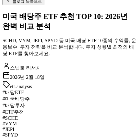
블로그 목록으로
미국 배당주 ETF 추천 TOP 10: 2026년
완벽 비교 분석
SCHD, VYM, JEPI, SPYD 등 미국 배당 ETF 10종의 수익률, 운
용보수, 투자 전략을 비교 분석합니다. 투자 성향별 최적의 배
당 ETF를 찾아보세요.
스냅툴 리서치
2026년 2월 18일
etf-analysis
#
배당ETF
#
미국배당주
#
배당투자
#
ETF추천
#
SCHD
#
VYM
#
JEPI
#
SPYD