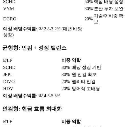
SCHD
50%
핵심 배당 성장
VYM
30%
분산 투자 보완
기술주 비중 확
DGRO
20%
보
예상 배당수익률
: 약 2.8-3.2% (매년 배당
성장)
균형형: 인컴 + 성장 밸런스
ETF
비중
역할
SCHD
30%
배당 성장 기반
JEPI
30%
월 인컴 확보
DIVO
20%
퀄리티 인컴
HDV
20%
방어적 고배당
예상 배당수익률
: 약 4.5-5.5%
인컴형: 현금 흐름 최대화
ETF
비중
역할