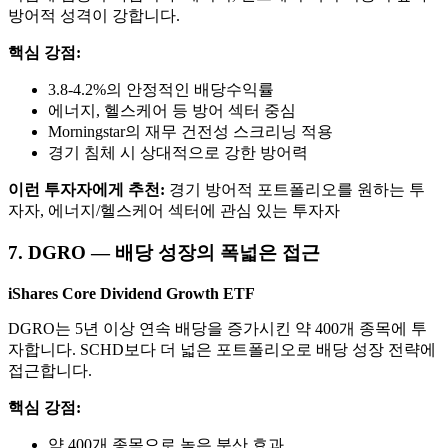
방어적 성격이 강합니다.
핵심 강점:
3.8-4.2%의 안정적인 배당수익률
에너지, 헬스케어 등 방어 섹터 중심
Morningstar의 재무 건전성 스크리닝 적용
경기 침체 시 상대적으로 강한 방어력
이런 투자자에게 추천:
경기 방어적 포트폴리오를 원하는 투
자자, 에너지/헬스케어 섹터에 관심 있는 투자자
7. DGRO — 배당 성장의 폭넓은 접근
iShares Core Dividend Growth ETF
DGRO는 5년 이상 연속 배당을 증가시킨 약 400개 종목에 투
자합니다. SCHD보다 더 넓은 포트폴리오로 배당 성장 전략에
접근합니다.
핵심 강점:
약 400개 종목으로 높은 분산 효과